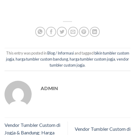
This entry was posted in
Blog / Informasi
and tagged
bikin tumbler custom
jogja
,
harga tumbler custom bandung
,
harga tumbler custom jogja
,
vendor
tumbler custom jogja
.
ADMIN
Vendor Tumbler Custom di
Vendor Tumbler Custom di
Jogja & Bandung: Harga