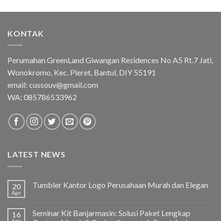
KONTAK
Perumahan GreenLand Giwangan Residences No A5 Rt.7 Jati,
Wonokromo, Kec. Pleret, Bantul, DIY 55191
email: cussouv@gmail.com
WA:
085786533962
LATEST NEWS
Tumbler Kantor Logo Perusahaan Murah dan Elegan
20
Apr
Seminar Kit Banjarmasin: Solusi Paket Lengkap
16
Apr