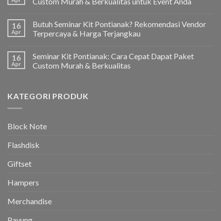
Custom Murah & Berkualitas untuk Event Anda
Butuh Seminar Kit Pontianak? Rekomendasi Vendor
16
Apr
Terpercaya & Harga Terjangkau
Seminar Kit Pontianak: Cara Cepat Dapat Paket
16
Apr
Custom Murah & Berkualitas
KATEGORI PRODUK
Block Note
Flashdisk
Giftset
Hampers
Merchandise
Payung