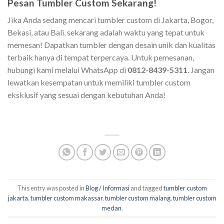
Pesan Tumbler Custom Sekarang!
Jika Anda sedang mencari tumbler custom di Jakarta, Bogor,
Bekasi, atau Bali, sekarang adalah waktu yang tepat untuk
memesan! Dapatkan tumbler dengan desain unik dan kualitas
terbaik hanya di tempat terpercaya. Untuk pemesanan,
hubungi kami melalui WhatsApp di
0812-8439-5311
. Jangan
lewatkan kesempatan untuk memiliki tumbler custom
eksklusif yang sesuai dengan kebutuhan Anda!
This entry was posted in
Blog / Informasi
and tagged
tumbler custom
jakarta
,
tumbler custom makassar
,
tumbler custom malang
,
tumbler custom
medan
.