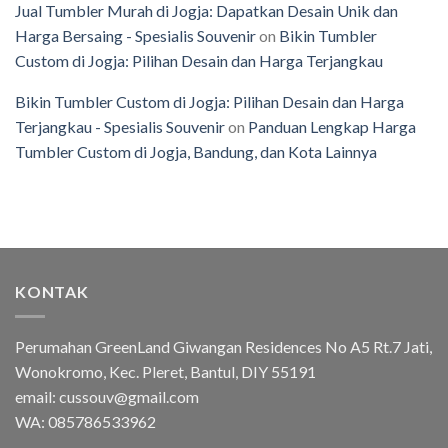
Jual Tumbler Murah di Jogja: Dapatkan Desain Unik dan
Harga Bersaing - Spesialis Souvenir
on
Bikin Tumbler
Custom di Jogja: Pilihan Desain dan Harga Terjangkau
Bikin Tumbler Custom di Jogja: Pilihan Desain dan Harga
Terjangkau - Spesialis Souvenir
on
Panduan Lengkap Harga
Tumbler Custom di Jogja, Bandung, dan Kota Lainnya
KONTAK
Perumahan GreenLand Giwangan Residences No A5 Rt.7 Jati,
Wonokromo, Kec. Pleret, Bantul, DIY 55191
email: cussouv@gmail.com
WA:
085786533962