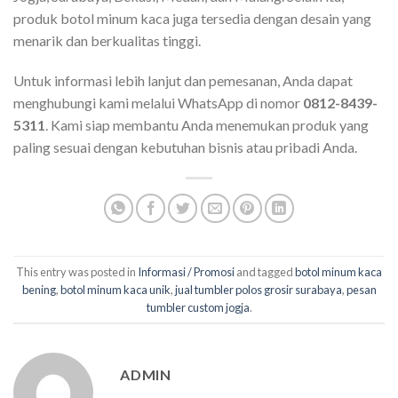
produk botol minum kaca juga tersedia dengan desain yang
menarik dan berkualitas tinggi.
Untuk informasi lebih lanjut dan pemesanan, Anda dapat
menghubungi kami melalui WhatsApp di nomor
0812-8439-
5311
. Kami siap membantu Anda menemukan produk yang
paling sesuai dengan kebutuhan bisnis atau pribadi Anda.
This entry was posted in
Informasi / Promosi
and tagged
botol minum kaca
bening
,
botol minum kaca unik
,
jual tumbler polos grosir surabaya
,
pesan
tumbler custom jogja
.
ADMIN