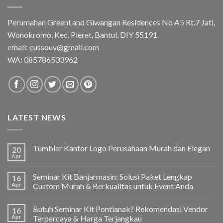
Perumahan GreenLand Giwangan Residences No A5 Rt.7 Jati,
Wonokromo, Kec. Pleret, Bantul, DIY 55191
email: cussouv@gmail.com
WA:
085786533962
LATEST NEWS
Tumbler Kantor Logo Perusahaan Murah dan Elegan
20
Apr
Seminar Kit Banjarmasin: Solusi Paket Lengkap
16
Apr
Custom Murah & Berkualitas untuk Event Anda
Butuh Seminar Kit Pontianak? Rekomendasi Vendor
16
Apr
Terpercaya & Harga Terjangkau