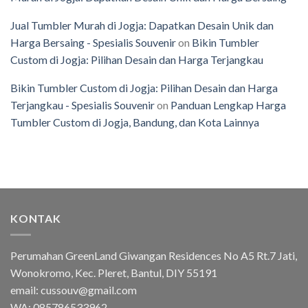
Jual Tumbler Murah di Jogja: Dapatkan Desain Unik dan
Harga Bersaing - Spesialis Souvenir
on
Bikin Tumbler
Custom di Jogja: Pilihan Desain dan Harga Terjangkau
Bikin Tumbler Custom di Jogja: Pilihan Desain dan Harga
Terjangkau - Spesialis Souvenir
on
Panduan Lengkap Harga
Tumbler Custom di Jogja, Bandung, dan Kota Lainnya
KONTAK
Perumahan GreenLand Giwangan Residences No A5 Rt.7 Jati,
Wonokromo, Kec. Pleret, Bantul, DIY 55191
email: cussouv@gmail.com
WA:
085786533962