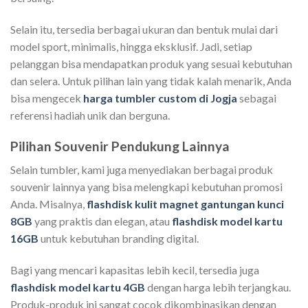
Selain itu, tersedia berbagai ukuran dan bentuk mulai dari
model sport, minimalis, hingga eksklusif. Jadi, setiap
pelanggan bisa mendapatkan produk yang sesuai kebutuhan
dan selera. Untuk pilihan lain yang tidak kalah menarik, Anda
bisa mengecek
harga tumbler custom di Jogja
sebagai
referensi hadiah unik dan berguna.
Pilihan Souvenir Pendukung Lainnya
Selain tumbler, kami juga menyediakan berbagai produk
souvenir lainnya yang bisa melengkapi kebutuhan promosi
Anda. Misalnya,
flashdisk kulit magnet gantungan kunci
8GB
yang praktis dan elegan, atau
flashdisk model kartu
16GB
untuk kebutuhan branding digital.
Bagi yang mencari kapasitas lebih kecil, tersedia juga
flashdisk model kartu 4GB
dengan harga lebih terjangkau.
Produk-produk ini sangat cocok dikombinasikan dengan