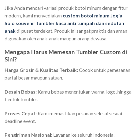
Jika Anda mencari variasi produk botol minum dengan fitur
modern, kami menyediakan
custom botol minum Jogja
Solo souvenir tumbler kaca anti tumpah dan sedotan
anak
di pusat terdekat. Produk ini sangat praktis dan aman
digunakan oleh anak-anak maupun orang dewasa.
Mengapa Harus Memesan Tumbler Custom di
Sini?
Harga Grosir & Kualitas Terbaik:
Cocok untuk pemesanan
partai besar maupun satuan.
Desain Bebas:
Kamu bebas menentukan warna, logo, hingga
bentuk tumbler.
Proses Cepat:
Kami memastikan pesanan selesai sesuai
deadline event.
Pengiriman Nasional:
Layanan ke seluruh Indonesia,