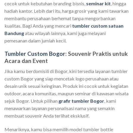
cocok untuk kebutuhan branding bisnis,
seminar kit
, hingga
hadiah kantor. Lebih dari itu, harga grosir yang kami tawarkan
membantu perusahaan berhemat tanpa mengorbankan
kualitas. Bagi Anda yang mencari
tumbler custom satuan
Bandung
atau wilayah lainnya, kami juga melayani
pemesanan dalam jumlah kecil.
Tumbler Custom Bogor
: Souvenir Praktis untuk
Acara dan Event
Jika kamu berdomisili di Bogor, kini tersedia layanan tumbler
custom Bogor yang siap mencetak logo perusahaan atau
desain unik sesuai keinginan. Produk ini cocok untuk kegiatan
outdoor, acara komunitas, maupun seminar di kawasan wisata
sejuk Bogor. Untuk pilihan
grafir tumbler Bogor
, kami
menawarkan layanan personalisasi nama yang semakin
membuat souvenir Anda terlihat eksklusif.
Menariknya, kamu bisa memilih model tumbler bottle