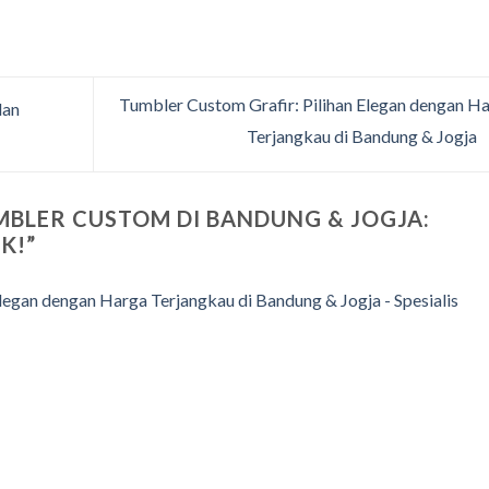
Tumbler Custom Grafir: Pilihan Elegan dengan H
dan
Terjangkau di Bandung & Jogja
MBLER CUSTOM DI BANDUNG & JOGJA:
K!
”
legan dengan Harga Terjangkau di Bandung & Jogja - Spesialis