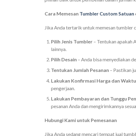
Cara Memesan
Tumbler Custom Satuan
Jika Anda tertarik untuk memesan tumbler 
Pilih Jenis Tumbler
– Tentukan apakah An
lainnya.
Pilih Desain
– Anda bisa menyediakan des
Tentukan Jumlah Pesanan
– Pastikan j
Lakukan Konfirmasi Harga dan Waktu
pengerjaan.
Lakukan Pembayaran dan Tunggu Pen
pesanan Anda dan mengirimkannya sesua
Hubungi Kami untuk Pemesanan
Jika Anda sedang mencari tempat jual tumbl