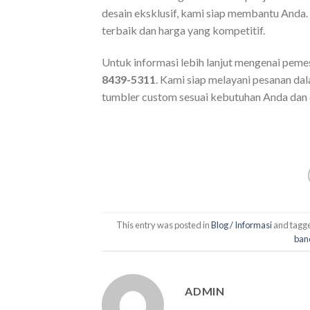
desain eksklusif, kami siap membantu Anda
terbaik dan harga yang kompetitif.
Untuk informasi lebih lanjut mengenai peme
8439-5311
. Kami siap melayani pesanan da
tumbler custom sesuai kebutuhan Anda dan
This entry was posted in
Blog / Informasi
and tagg
ban
ADMIN