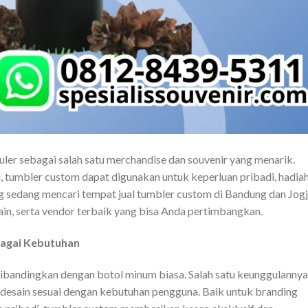
ler sebagai salah satu merchandise dan souvenir yang menarik.
, tumbler custom dapat digunakan untuk keperluan pribadi, hadiah
g sedang mencari tempat jual tumbler custom di Bandung dan Jogj
sain, serta vendor terbaik yang bisa Anda pertimbangkan.
agai Kebutuhan
ibandingkan dengan botol minum biasa. Salah satu keunggulannya
esain sesuai dengan kebutuhan pengguna. Baik untuk branding