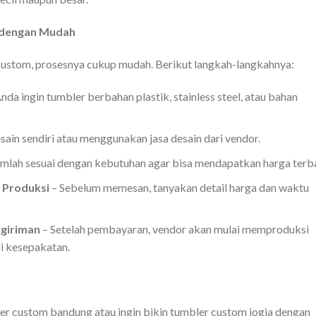
dengan Mudah
custom, prosesnya cukup mudah. Berikut langkah-langkahnya:
da ingin tumbler berbahan plastik, stainless steel, atau bahan
ain sendiri atau menggunakan jasa desain dari vendor.
umlah sesuai dengan kebutuhan agar bisa mendapatkan harga terba
 Produksi
– Sebelum memesan, tanyakan detail harga dan waktu
giriman
– Setelah pembayaran, vendor akan mulai memproduksi
i kesepakatan.
er custom bandung atau ingin bikin tumbler custom jogja dengan