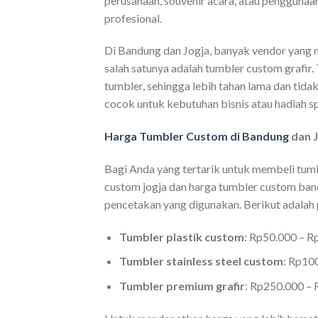
perusahaan, souvenir acara, atau penggunaa
profesional.
Di Bandung dan Jogja, banyak vendor yang
salah satunya adalah tumbler custom grafir
tumbler, sehingga lebih tahan lama dan tidak
cocok untuk kebutuhan bisnis atau hadiah sp
Harga Tumbler Custom di Bandung
dan J
Bagi Anda yang tertarik untuk membeli tumb
custom jogja dan harga tumbler custom band
pencetakan yang digunakan. Berikut adalah 
Tumbler plastik custom
: Rp50.000 – R
Tumbler stainless steel custom
: Rp10
Tumbler premium grafir
: Rp250.000 – 