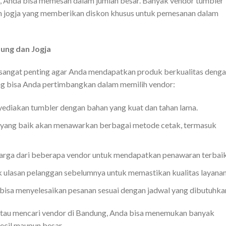
, Anda bisa memesan dalam jumlah besar. Banyak vendor tumbler
 jogja yang memberikan diskon khusus untuk pemesanan dalam
ung dan Jogja
 sangat penting agar Anda mendapatkan produk berkualitas deng
ang bisa Anda pertimbangkan dalam memilih vendor:
ediakan tumbler dengan bahan yang kuat dan tahan lama.
 yang baik akan menawarkan berbagai metode cetak, termasuk
arga dari beberapa vendor untuk mendapatkan penawaran terbaik
 ulasan pelanggan sebelumnya untuk memastikan kualitas layanan
bisa menyelesaikan pesanan sesuai dengan jadwal yang dibutuhka
a atau mencari vendor di Bandung, Anda bisa menemukan banyak
ecil maupun besar.