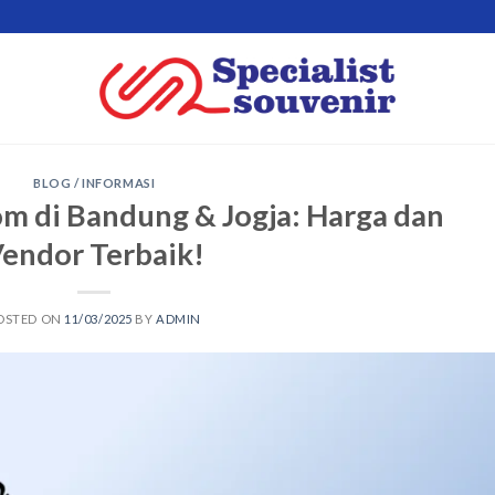
BLOG / INFORMASI
om di Bandung & Jogja: Harga dan
endor Terbaik!
OSTED ON
11/03/2025
BY
ADMIN