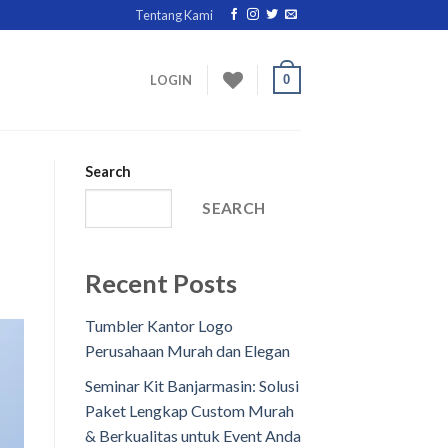
Tentang Kami
0
LOGIN
Search
SEARCH
Recent Posts
Tumbler Kantor Logo
Perusahaan Murah dan Elegan
Seminar Kit Banjarmasin: Solusi
Paket Lengkap Custom Murah
& Berkualitas untuk Event Anda