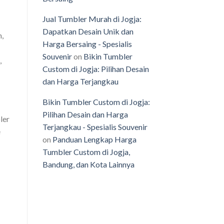
Jual Tumbler Murah di Jogja:
Dapatkan Desain Unik dan
,
Harga Bersaing - Spesialis
Souvenir
on
Bikin Tumbler
,
Custom di Jogja: Pilihan Desain
dan Harga Terjangkau
Bikin Tumbler Custom di Jogja:
Pilihan Desain dan Harga
ler
Terjangkau - Spesialis Souvenir
e
on
Panduan Lengkap Harga
Tumbler Custom di Jogja,
Bandung, dan Kota Lainnya