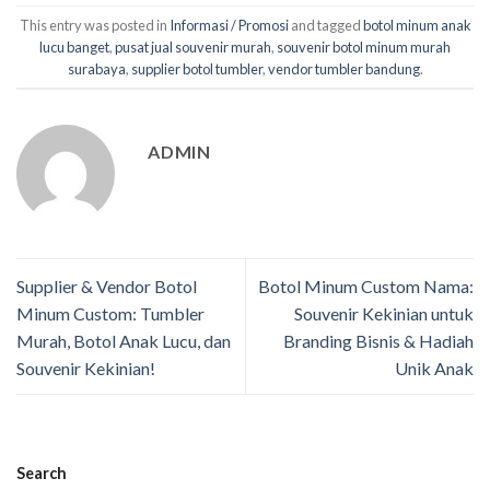
This entry was posted in
Informasi / Promosi
and tagged
botol minum anak
lucu banget
,
pusat jual souvenir murah
,
souvenir botol minum murah
surabaya
,
supplier botol tumbler
,
vendor tumbler bandung
.
ADMIN
Supplier & Vendor Botol
Botol Minum Custom Nama:
Minum Custom: Tumbler
Souvenir Kekinian untuk
Murah, Botol Anak Lucu, dan
Branding Bisnis & Hadiah
Souvenir Kekinian!
Unik Anak
Search