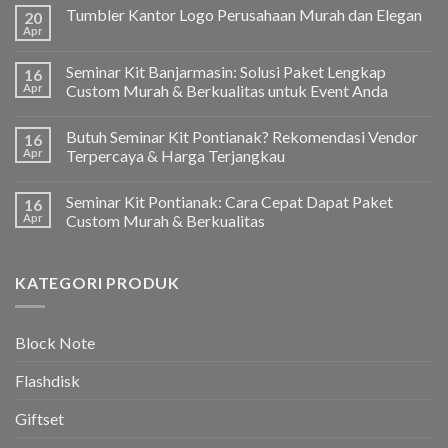
Tumbler Kantor Logo Perusahaan Murah dan Elegan
20
Apr
Seminar Kit Banjarmasin: Solusi Paket Lengkap
16
Apr
Custom Murah & Berkualitas untuk Event Anda
Butuh Seminar Kit Pontianak? Rekomendasi Vendor
16
Apr
Terpercaya & Harga Terjangkau
Seminar Kit Pontianak: Cara Cepat Dapat Paket
16
Apr
Custom Murah & Berkualitas
KATEGORI PRODUK
Block Note
Flashdisk
Giftset