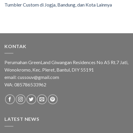
Tumbler Custom di Jogja, Bandung, dan Kota Lainnya
KONTAK
Perumahan GreenLand Giwangan Residences No A5 Rt.7 Jati,
Wonokromo, Kec. Pleret, Bantul, DIY 55191
email: cussouv@gmail.com
WA:
085786533962
LATEST NEWS