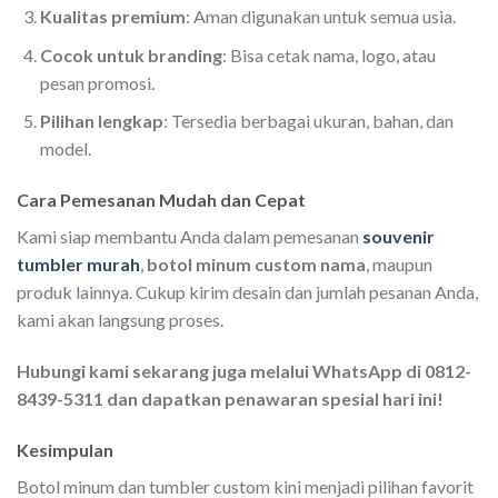
Kualitas premium
: Aman digunakan untuk semua usia.
Cocok untuk branding
: Bisa cetak nama, logo, atau
pesan promosi.
Pilihan lengkap
: Tersedia berbagai ukuran, bahan, dan
model.
Cara Pemesanan Mudah dan Cepat
Kami siap membantu Anda dalam pemesanan
souvenir
tumbler murah
,
botol minum custom nama
, maupun
produk lainnya. Cukup kirim desain dan jumlah pesanan Anda,
kami akan langsung proses.
Hubungi kami sekarang juga melalui WhatsApp di 0812-
8439-5311 dan dapatkan penawaran spesial hari ini!
Kesimpulan
Botol minum dan tumbler custom kini menjadi pilihan favorit