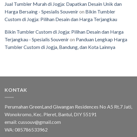
Jual Tumbler Murah di Jogja: Dapatkan Desain Unik dan
Harga Bersaing - Spesialis Souvenir
on
Bikin Tumbler
Custom di Jogja: Pilihan Desain dan Harga Terjangkau
Bikin Tumbler Custom di Jogja: Pilihan Desain dan Harga
Terjangkau - Spesialis Souvenir
on
Panduan Lengkap Harga
Tumbler Custom di Jogja, Bandung, dan Kota Lainnya
KONTAK
Perumahan GreenLand Giwangan Residences No A5 Rt.7 Jati,
Wonokromo, Kec. Pleret, Bantul, DIY 55191
email: cussouv@gmail.com
WA:
085786533962