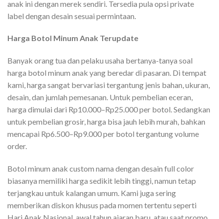
anak ini dengan merek sendiri. Tersedia pula opsi private
label dengan desain sesuai permintaan.
Harga Botol Minum Anak Terupdate
Banyak orang tua dan pelaku usaha bertanya-tanya soal
harga botol minum anak yang beredar di pasaran. Di tempat
kami, harga sangat bervariasi tergantung jenis bahan, ukuran,
desain, dan jumlah pemesanan. Untuk pembelian eceran,
harga dimulai dari Rp10.000–Rp25.000 per botol. Sedangkan
untuk pembelian grosir, harga bisa jauh lebih murah, bahkan
mencapai Rp6.500–Rp9.000 per botol tergantung volume
order.
Botol minum anak custom nama dengan desain full color
biasanya memiliki harga sedikit lebih tinggi, namun tetap
terjangkau untuk kalangan umum. Kami juga sering
memberikan diskon khusus pada momen tertentu seperti
Hari Anak Nasional, awal tahun ajaran baru, atau saat promo