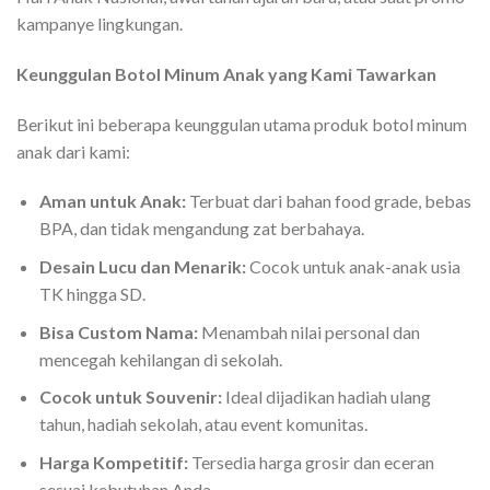
kampanye lingkungan.
Keunggulan Botol Minum Anak yang Kami Tawarkan
Berikut ini beberapa keunggulan utama produk botol minum
anak dari kami:
Aman untuk Anak:
Terbuat dari bahan food grade, bebas
BPA, dan tidak mengandung zat berbahaya.
Desain Lucu dan Menarik:
Cocok untuk anak-anak usia
TK hingga SD.
Bisa Custom Nama:
Menambah nilai personal dan
mencegah kehilangan di sekolah.
Cocok untuk Souvenir:
Ideal dijadikan hadiah ulang
tahun, hadiah sekolah, atau event komunitas.
Harga Kompetitif:
Tersedia harga grosir dan eceran
sesuai kebutuhan Anda.