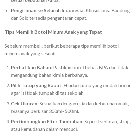
Pengiriman ke Seluruh Indonesia:
Khusus area Bandung
dan Solo tersedia pengantaran cepat.
Tips Memilih Botol Minum Anak yang Tepat
Sebelum membeli, berikut beberapa tips memilih botol
minum anak yang sesuai:
Perhatikan Bahan:
Pastikan botol bebas BPA dan tidak
mengandung bahan kimia berbahaya.
Pilih Tutup yang Rapat:
Hindari tutup yang mudah bocor
agar isi tidak tumpah di tas sekolah.
Cek Ukuran:
Sesuaikan dengan usia dan kebutuhan anak,
biasanya berkisar 300ml–500ml.
Pertimbangkan Fitur Tambahan:
Seperti sedotan, strap,
atau kemudahan dalam mencuci.