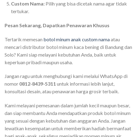
Custom Nama:
Pilih yang bisa dicetak nama agar tidak
tertukar.
Pesan Sekarang, Dapatkan Penawaran Khusus
Tertarik memesan
botol minum anak custom nama
atau
mencari distributor botol minum kaca bening di Bandung dan
Solo? Kami siap melayani kebutuhan Anda, baik untuk
keperluan pribadi maupun usaha.
Jangan ragu untuk menghubungi kami melalui WhatsApp di
nomor
0812-8439-5311
untuk informasi lebih lanjut,
konsultasi desain, atau penawaran harga grosir terbaik.
Kami melayani pemesanan dalam jumlah kecil maupun besar,
dan siap membantu Anda mendapatkan produk botol minum
yang sesuai dengan kebutuhan dan anggaran Anda. Jangan
lewatkan kesempatan untuk memberikan hadiah bermanfaat
bagi anak-anak, sekaligus menjadikan momen minum air