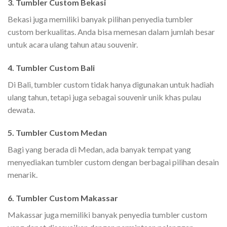
3. Tumbler Custom Bekasi
Bekasi juga memiliki banyak pilihan penyedia tumbler
custom berkualitas. Anda bisa memesan dalam jumlah besar
untuk acara ulang tahun atau souvenir.
4. Tumbler Custom Bali
Di Bali, tumbler custom tidak hanya digunakan untuk hadiah
ulang tahun, tetapi juga sebagai souvenir unik khas pulau
dewata.
5. Tumbler Custom Medan
Bagi yang berada di Medan, ada banyak tempat yang
menyediakan tumbler custom dengan berbagai pilihan desain
menarik.
6. Tumbler Custom Makassar
Makassar juga memiliki banyak penyedia tumbler custom