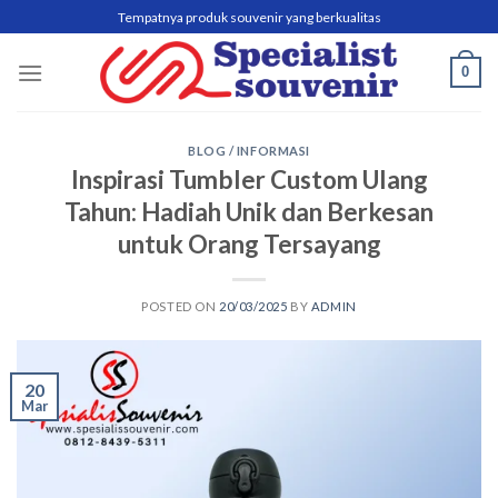
Skip
Tempatnya produk souvenir yang berkualitas
to
content
0
BLOG / INFORMASI
Inspirasi Tumbler Custom Ulang
Tahun: Hadiah Unik dan Berkesan
untuk Orang Tersayang
POSTED ON
20/03/2025
BY
ADMIN
20
Mar