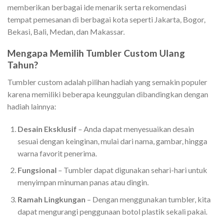
memberikan berbagai ide menarik serta rekomendasi
tempat pemesanan di berbagai kota seperti Jakarta, Bogor,
Bekasi, Bali, Medan, dan Makassar.
Mengapa Memilih Tumbler Custom Ulang
Tahun?
Tumbler custom adalah pilihan hadiah yang semakin populer
karena memiliki beberapa keunggulan dibandingkan dengan
hadiah lainnya:
Desain Eksklusif
– Anda dapat menyesuaikan desain
sesuai dengan keinginan, mulai dari nama, gambar, hingga
warna favorit penerima.
Fungsional
– Tumbler dapat digunakan sehari-hari untuk
menyimpan minuman panas atau dingin.
Ramah Lingkungan
– Dengan menggunakan tumbler, kita
dapat mengurangi penggunaan botol plastik sekali pakai.