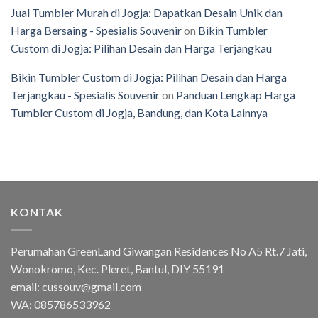
Jual Tumbler Murah di Jogja: Dapatkan Desain Unik dan
Harga Bersaing - Spesialis Souvenir
on
Bikin Tumbler
Custom di Jogja: Pilihan Desain dan Harga Terjangkau
Bikin Tumbler Custom di Jogja: Pilihan Desain dan Harga
Terjangkau - Spesialis Souvenir
on
Panduan Lengkap Harga
Tumbler Custom di Jogja, Bandung, dan Kota Lainnya
KONTAK
Perumahan GreenLand Giwangan Residences No A5 Rt.7 Jati,
Wonokromo, Kec. Pleret, Bantul, DIY 55191
email: cussouv@gmail.com
WA:
085786533962