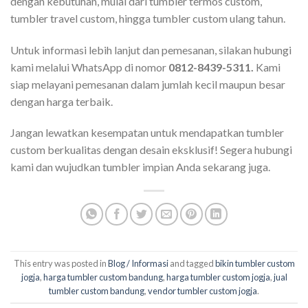
dengan kebutuhan, mulai dari tumbler termos custom,
tumbler travel custom, hingga tumbler custom ulang tahun.
Untuk informasi lebih lanjut dan pemesanan, silakan hubungi
kami melalui WhatsApp di nomor
0812-8439-5311.
Kami
siap melayani pemesanan dalam jumlah kecil maupun besar
dengan harga terbaik.
Jangan lewatkan kesempatan untuk mendapatkan tumbler
custom berkualitas dengan desain eksklusif! Segera hubungi
kami dan wujudkan tumbler impian Anda sekarang juga.
This entry was posted in
Blog / Informasi
and tagged
bikin tumbler custom
jogja
,
harga tumbler custom bandung
,
harga tumbler custom jogja
,
jual
tumbler custom bandung
,
vendor tumbler custom jogja
.