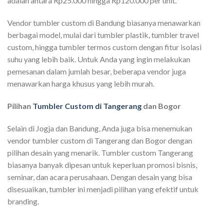
adalah antara Rp25.000 hingga Rp120.000 per unit.
Vendor tumbler custom di Bandung biasanya menawarkan
berbagai model, mulai dari tumbler plastik, tumbler travel
custom, hingga tumbler termos custom dengan fitur isolasi
suhu yang lebih baik. Untuk Anda yang ingin melakukan
pemesanan dalam jumlah besar, beberapa vendor juga
menawarkan harga khusus yang lebih murah.
Pilihan
Tumbler Custom di Tangerang
dan Bogor
Selain di Jogja dan Bandung, Anda juga bisa menemukan
vendor tumbler custom di Tangerang dan Bogor dengan
pilihan desain yang menarik. Tumbler custom Tangerang
biasanya banyak dipesan untuk keperluan promosi bisnis,
seminar, dan acara perusahaan. Dengan desain yang bisa
disesuaikan, tumbler ini menjadi pilihan yang efektif untuk
branding.