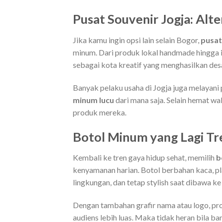
Pusat Souvenir Jogja: Alt
Jika kamu ingin opsi lain selain Bogor,
pusat
minum. Dari produk lokal handmade hingga i
sebagai kota kreatif yang menghasilkan desa
Banyak pelaku usaha di Jogja juga melayan
minum lucu
dari mana saja. Selain hemat 
produk mereka.
Botol Minum yang Lagi Tr
Kembali ke tren gaya hidup sehat, memilih
b
kenyamanan harian. Botol berbahan kaca, pla
lingkungan, dan tetap stylish saat dibawa k
Dengan tambahan grafir nama atau logo, pr
audiens lebih luas. Maka tidak heran bila 