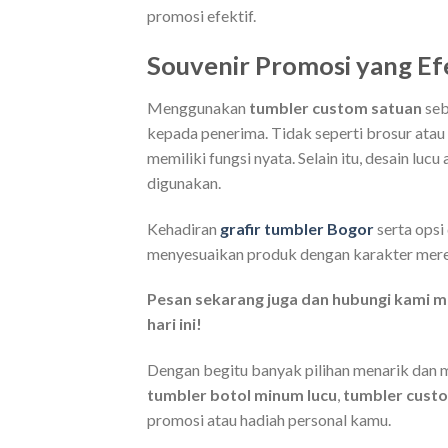
promosi efektif.
Souvenir Promosi yang Efe
Menggunakan
tumbler custom satuan
seb
kepada penerima. Tidak seperti brosur atau 
memiliki fungsi nyata. Selain itu, desain lu
digunakan.
Kehadiran
grafir tumbler Bogor
serta opsi
menyesuaikan produk dengan karakter mere
Pesan sekarang juga dan hubungi kami 
hari ini!
Dengan begitu banyak pilihan menarik dan m
tumbler botol minum lucu
,
tumbler cust
promosi atau hadiah personal kamu.