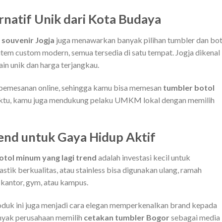
ernatif Unik dari Kota Budaya
 souvenir Jogja
juga menawarkan banyak pilihan tumbler dan bot
tem custom modern, semua tersedia di satu tempat. Jogja dikenal
in unik dan harga terjangkau.
i pemesanan online, sehingga kamu bisa memesan
tumbler botol
waktu, kamu juga mendukung pelaku UMKM lokal dengan memilih
end untuk Gaya Hidup Aktif
otol minum yang lagi trend
adalah investasi kecil untuk
stik berkualitas, atau stainless bisa digunakan ulang, ramah
e kantor, gym, atau kampus.
oduk ini juga menjadi cara elegan memperkenalkan brand kepada
banyak perusahaan memilih
cetakan tumbler Bogor
sebagai media