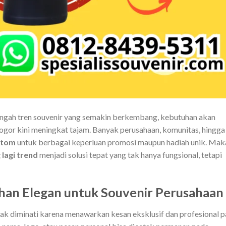
tengah tren souvenir yang semakin berkembang, kebutuhan akan
ogor kini meningkat tajam. Banyak perusahaan, komunitas, hingga
stom
untuk berbagai keperluan promosi maupun hadiah unik. Mak
lagi trend
menjadi solusi tepat yang tak hanya fungsional, tetapi
ihan Elegan untuk Souvenir Perusahaan
k diminati karena menawarkan kesan eksklusif dan profesional 