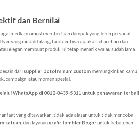
ktif dan Bernilai
agai media promosi memberikan dampak yang lebih personal
flyer yang mudah hilang, tumbler bisa dipakai sehari-hari dan
cu atau elegan membuat produk ini tetap menarik walau sudah lama
 desain dari
supplier botol minum custom
memungkinkan kamu
k, campaign, atau momen spesial.
melalui WhatsApp di 0812-8439-5311 untuk penawaran terbai
anfaat yang ditawarkan, tidak ada alasan untuk tidak mencoba
om satuan
, dan layanan
grafir tumbler Bogor
untuk kebutuhan