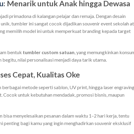
u
: Menarik untuk Anak hingga Dewasa
jadi primadona di kalangan pelajar dan remaja. Dengan desain
unik, tumbler ini sangat cocok dijadikan souvenir event sekolah a
ang memilih model ini untuk memperkuat branding kepada target
alam bentuk
tumbler custom satuan
, yang memungkinkan konsu
egitu, nilai personalisasi menjadi daya tarik utama.
ses Cepat, Kualitas Oke
erbagai metode seperti sablon, UV print, hingga laser engraving
et. Cocok untuk kebutuhan mendadak, promosi bisnis, maupun
 bisa menyelesaikan pesanan dalam waktu 1–2 hari kerja, tentu
ni penting bagi kamu yang ingin menghadirkan souvenir eksklusif