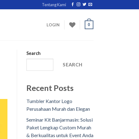
Tentang Kami
0
LOGIN
Search
SEARCH
Recent Posts
Tumbler Kantor Logo
Perusahaan Murah dan Elegan
Seminar Kit Banjarmasin: Solusi
Paket Lengkap Custom Murah
& Berkualitas untuk Event Anda