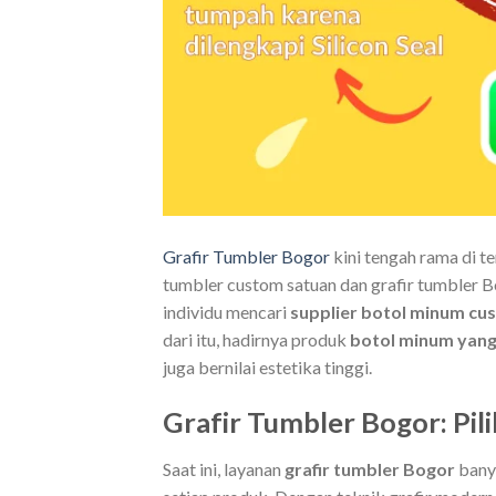
Grafir Tumbler Bogor
kini tengah rama di 
tumbler custom satuan dan grafir tumbler B
individu mencari
supplier botol minum cu
dari itu, hadirnya produk
botol minum yang 
juga bernilai estetika tinggi.
Grafir Tumbler Bogor: Pil
Saat ini, layanan
grafir tumbler Bogor
banya