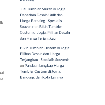
Jual Tumbler Murah di Jogja:
Dapatkan Desain Unik dan
Harga Bersaing - Spesialis
aik
Souvenir
on
Bikin Tumbler
Custom di Jogja: Pilihan Desain
dan Harga Terjangkau
Bikin Tumbler Custom di Jogja:
Pilihan Desain dan Harga
Terjangkau - Spesialis Souvenir
on
Panduan Lengkap Harga
Tumbler Custom di Jogja,
uai
Bandung, dan Kota Lainnya
ya