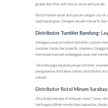
grade dan fitur anti bocor serta anti pecah.
Botol minum anak anti pecah sangat cocok u
saat bepergian. Dengan desain menarik dan
Distributor Tumbler Bandung
: L
Sebagai pusat produksi tumbler custom mur
tumbler mulai dari plastik, stainless, hing
membuat banyak pelanggan puas dan kemb
Tersedia juga layanan pesan tumbler souven
pengalaman bertahun-tahun, distributor in
satuan.
Distributor Botol Minum Surabay
Jika Anda berada di wilayah Jawa Timur, di
berbagai pilihan model dan kapasitas, And