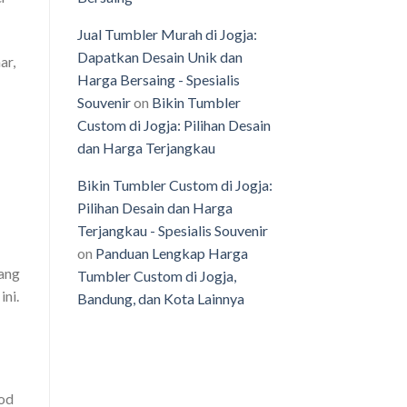
Jual Tumbler Murah di Jogja:
Dapatkan Desain Unik dan
ar,
Harga Bersaing - Spesialis
Souvenir
on
Bikin Tumbler
Custom di Jogja: Pilihan Desain
dan Harga Terjangkau
Bikin Tumbler Custom di Jogja:
Pilihan Desain dan Harga
Terjangkau - Spesialis Souvenir
on
Panduan Lengkap Harga
ang
Tumbler Custom di Jogja,
ni.
Bandung, dan Kota Lainnya
ood