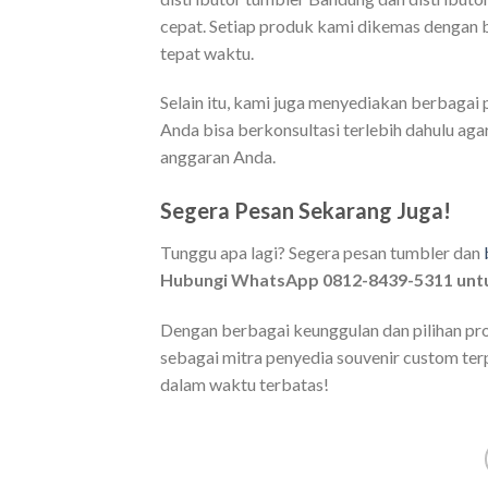
cepat. Setiap produk kami dikemas dengan bai
tepat waktu.
Selain itu, kami juga menyediakan berbaga
Anda bisa berkonsultasi terlebih dahulu ag
anggaran Anda.
Segera Pesan Sekarang Juga!
Tunggu apa lagi? Segera pesan tumbler dan
Hubungi WhatsApp 0812-8439-5311 unt
Dengan berbagai keunggulan dan pilihan pro
sebagai mitra penyedia souvenir custom te
dalam waktu terbatas!