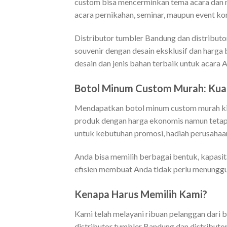
custom bisa mencerminkan tema acara dan m
acara pernikahan, seminar, maupun event kom
Distributor tumbler Bandung dan distribut
souvenir dengan desain eksklusif dan harga 
desain dan jenis bahan terbaik untuk acara 
Botol Minum Custom Murah: Kua
Mendapatkan botol minum custom murah kini
produk dengan harga ekonomis namun tetap 
untuk kebutuhan promosi, hadiah perusahaan
Anda bisa memilih berbagai bentuk, kapasit
efisien membuat Anda tidak perlu menungg
Kenapa Harus Memilih Kami?
Kami telah melayani ribuan pelanggan dari 
distributor tumbler Bandung dan distributo