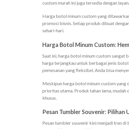
custom murah ini juga tersedia dengan layan
Harga botol minum custom yang ditawarkan p
promosi bisnis. Setiap produk dibuat denga
sehari-hari.
Harga Botol Minum Custom: Hem
Saat ini, harga botol minum custom sangat 
harga terjangkau untuk berbagai jenis bot
pemesanan yang fleksibel, Anda bisa menye
Meskipun harga botol minum custom yang dit
prioritas utama. Produk tahan lama, mudah 
khusus.
Pesan Tumbler Souvenir: Pilihan 
Pesan tumbler souvenir kini menjadi tren d