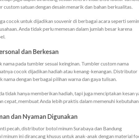
 custom satuan dengan desain menarik dan bahan berkualitas.
juga cocok untuk dijadikan souvenir di berbagai acara seperti semin
rusahaan. Anda tidak perlu memesan dalam jumlah besar karena
el.
rsonal dan Berkesan
ak nama pada tumbler sesuai keinginan. Tumbler custom nama
tnya cocok dijadikan hadiah atau kenang-kenangan. Distributor
 nama dengan berbagai pilihan warna dan gaya tulisan.
 tidak hanya memberikan hadiah, tapi juga menciptakan kesan y
n cepat, membuat Anda lebih praktis dalam memenuhi kebutuhan i
Aman dan Nyaman Digunakan
nti pecah, distributor botol minum Surabaya dan Bandung
l minum ini dirancang khusus untuk anak-anak dengan material f