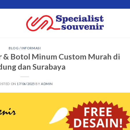
BLOG / INFORMASI
r & Botol Minum Custom Murah di
dung dan Surabaya
OSTED ON
17/06/2025
BY
ADMIN