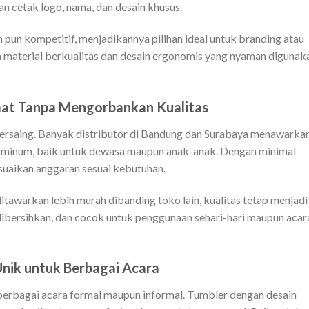
an cetak logo, nama, dan desain khusus.
un kompetitif, menjadikannya pilihan ideal untuk branding atau
n material berkualitas dan desain ergonomis yang nyaman digunak
at Tanpa Mengorbankan Kualitas
bersaing. Banyak distributor di Bandung dan Surabaya menawarka
ol minum, baik untuk dewasa maupun anak-anak. Dengan minimal
suaikan anggaran sesuai kebutuhan.
awarkan lebih murah dibanding toko lain, kualitas tetap menjadi
dibersihkan, dan cocok untuk penggunaan sehari-hari maupun acar
Unik untuk Berbagai Acara
i berbagai acara formal maupun informal. Tumbler dengan desain