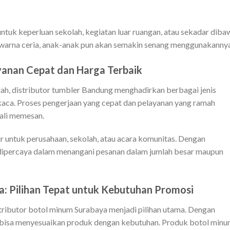
ntuk keperluan sekolah, kegiatan luar ruangan, atau sekadar diba
 warna ceria, anak-anak pun akan semakin senang menggunakannya
ayanan Cepat dan Harga Terbaik
ah, distributor tumbler Bandung menghadirkan berbagai jenis
ga kaca. Proses pengerjaan yang cepat dan pelayanan yang ramah
ali memesan.
ir untuk perusahaan, sekolah, atau acara komunitas. Dengan
i dipercaya dalam menangani pesanan dalam jumlah besar maupun
a: Pilihan Tepat untuk Kebutuhan Promosi
stributor botol minum Surabaya menjadi pilihan utama. Dengan
a bisa menyesuaikan produk dengan kebutuhan. Produk botol min