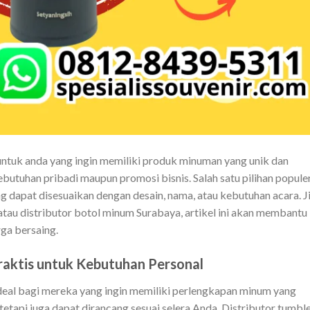
ntuk anda yang ingin memiliki produk minuman yang unik dan
ebutuhan pribadi maupun promosi bisnis. Salah satu pilihan popule
 dapat disesuaikan dengan desain, nama, atau kebutuhan acara. J
tau distributor botol minum Surabaya, artikel ini akan membantu
ga bersaing.
raktis untuk Kebutuhan Personal
ideal bagi mereka yang ingin memiliki perlengkapan minum yang
 tetapi juga dapat dirancang sesuai selera Anda. Distributor tumbl