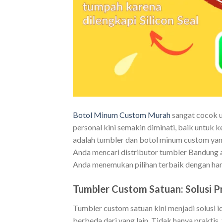
Botol Minum Custom Murah
sangat cocok u
personal kini semakin diminati, baik untuk k
adalah tumbler dan botol minum custom yang
Anda mencari distributor tumbler Bandung a
Anda menemukan pilihan terbaik dengan har
Tumbler Custom Satuan: Solusi P
Tumbler custom satuan kini menjadi solusi 
berbeda dari yang lain. Tidak hanya praktis,