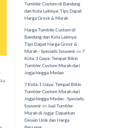
Tumbler Custom di Bandung
dan Kota Lainnya: Tips Dapat
Harga Grosir & Murah
Harga Tumbler Custom di
Bandung dan Kota Lainnya:
Tips Dapat Harga Grosir &
Murah - Spesialis Souvenir
on
7
Kota, 1 Gaya: Tempat Bikin
Tumbler Custom Murah dari
Jogja hingga Medan
r
ika
7 Kota, 1 Gaya: Tempat Bikin
Tumbler Custom Murah dari
Jogja hingga Medan - Spesialis
Souvenir
on
Jual Tumbler
Murah di Jogja: Dapatkan
Desain Unik dan Harga
er
Bersaing