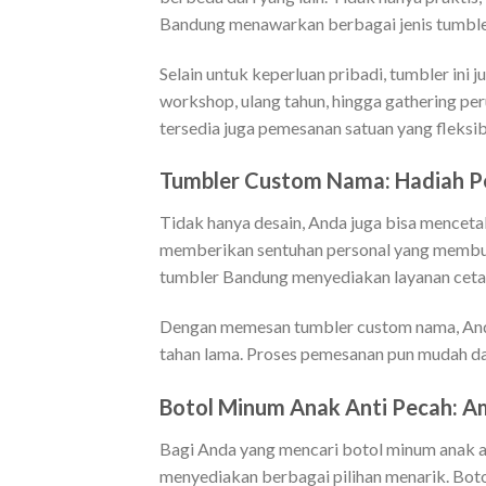
Bandung menawarkan berbagai jenis tumbler
Selain untuk keperluan pribadi, tumbler ini 
workshop, ulang tahun, hingga gathering pe
tersedia juga pemesanan satuan yang fleksib
Tumbler Custom Nama: Hadiah Pe
Tidak hanya desain, Anda juga bisa mencet
memberikan sentuhan personal yang membua
tumbler Bandung menyediakan layanan cetak
Dengan memesan tumbler custom nama, Anda
tahan lama. Proses pemesanan pun mudah da
Botol Minum Anak Anti Pecah: 
Bagi Anda yang mencari botol minum anak a
menyediakan berbagai pilihan menarik. Boto