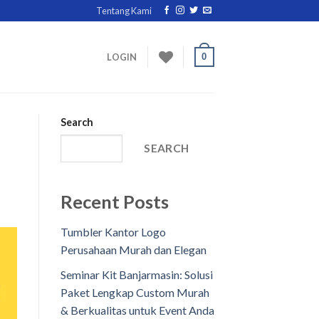
Tentang Kami
0
LOGIN
Search
SEARCH
Recent Posts
Tumbler Kantor Logo
Perusahaan Murah dan Elegan
Seminar Kit Banjarmasin: Solusi
Paket Lengkap Custom Murah
& Berkualitas untuk Event Anda