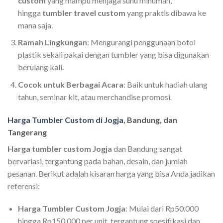
custom
yang mampu menjaga suhu minuman,
hingga
tumbler travel custom
yang praktis dibawa ke
mana saja.
Ramah Lingkungan
: Mengurangi penggunaan botol
plastik sekali pakai dengan tumbler yang bisa digunakan
berulang kali.
Cocok untuk Berbagai Acara
: Baik untuk hadiah ulang
tahun, seminar kit, atau merchandise promosi.
Harga Tumbler Custom di Jogja
, Bandung, dan
Tangerang
Harga tumbler custom Jogja
dan Bandung sangat
bervariasi, tergantung pada bahan, desain, dan jumlah
pesanan. Berikut adalah kisaran harga yang bisa Anda jadikan
referensi:
Harga Tumbler Custom Jogja
: Mulai dari Rp50.000
hingga Rp150.000 per unit, tergantung spesifikasi dan