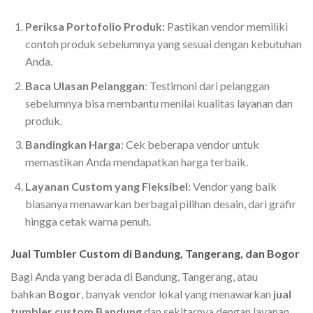
Periksa Portofolio Produk
: Pastikan vendor memiliki
contoh produk sebelumnya yang sesuai dengan kebutuhan
Anda.
Baca Ulasan Pelanggan
: Testimoni dari pelanggan
sebelumnya bisa membantu menilai kualitas layanan dan
produk.
Bandingkan Harga
: Cek beberapa vendor untuk
memastikan Anda mendapatkan harga terbaik.
Layanan Custom yang Fleksibel
: Vendor yang baik
biasanya menawarkan berbagai pilihan desain, dari grafir
hingga cetak warna penuh.
Jual Tumbler Custom di Bandung, Tangerang, dan Bogor
Bagi Anda yang berada di Bandung, Tangerang, atau
bahkan
Bogor
, banyak vendor lokal yang menawarkan
jual
tumbler custom Bandung
dan sekitarnya dengan layanan