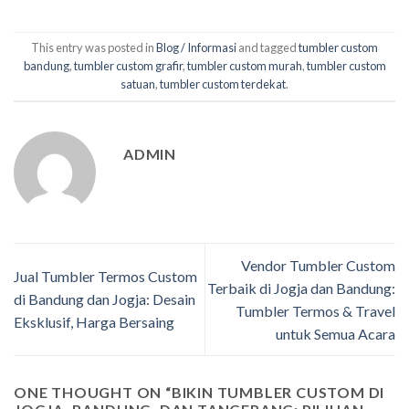
This entry was posted in
Blog / Informasi
and tagged
tumbler custom
bandung
,
tumbler custom grafir
,
tumbler custom murah
,
tumbler custom
satuan
,
tumbler custom terdekat
.
ADMIN
Vendor Tumbler Custom
Jual Tumbler Termos Custom
Terbaik di Jogja dan Bandung:
di Bandung dan Jogja: Desain
Tumbler Termos & Travel
Eksklusif, Harga Bersaing
untuk Semua Acara
ONE THOUGHT ON “
BIKIN TUMBLER CUSTOM DI