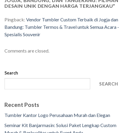
JOGJA, BANDUNG, DAN TANGERANG: PILIHAN
DESAIN UNIK DENGAN HARGA TERJANGKAU
”
Pingback:
Vendor Tumbler Custom Terbaik di Jogja dan
Bandung: Tumbler Termos & Travel untuk Semua Acara -
Spesialis Souvenir
Comments are closed.
Search
SEARCH
Recent Posts
Tumbler Kantor Logo Perusahaan Murah dan Elegan
Seminar Kit Banjarmasin: Solusi Paket Lengkap Custom
Murah & Berkualitas untuk Event Anda