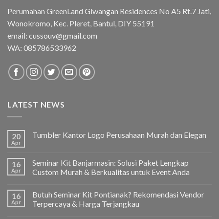
Perumahan GreenLand Giwangan Residences No A5 Rt.7 Jati,
Wonokromo, Kec. Pleret, Bantul, DIY 55191
email: cussouv@gmail.com
WA:
085786533962
LATEST NEWS
Tumbler Kantor Logo Perusahaan Murah dan Elegan
20
Apr
Seminar Kit Banjarmasin: Solusi Paket Lengkap
16
Apr
Custom Murah & Berkualitas untuk Event Anda
Butuh Seminar Kit Pontianak? Rekomendasi Vendor
16
Apr
Terpercaya & Harga Terjangkau