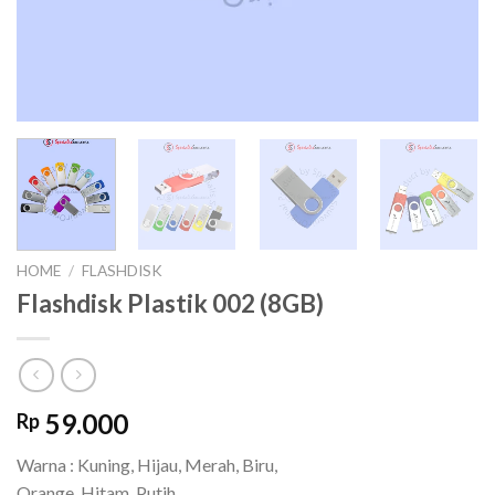
HOME
/
FLASHDISK
Flashdisk Plastik 002 (8GB)
59.000
Rp
Warna : Kuning, Hijau, Merah, Biru,
Orange, Hitam, Putih