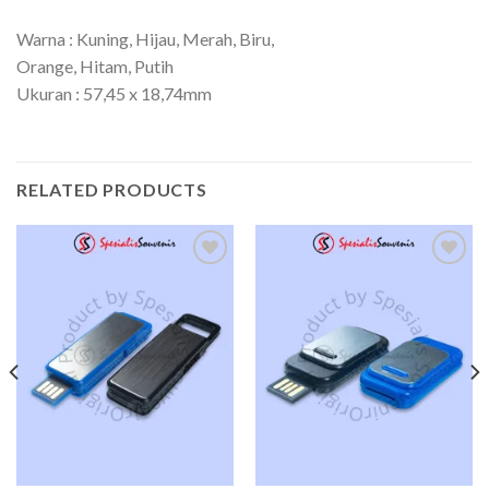
Warna : Kuning, Hijau, Merah, Biru,
Orange, Hitam, Putih
Ukuran : 57,45 x 18,74mm
RELATED PRODUCTS
Add to
Add to
wishlist
wishlist