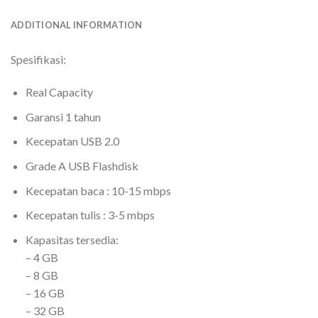
ADDITIONAL INFORMATION
Spesifikasi:
Real Capacity
Garansi 1 tahun
Kecepatan USB 2.0
Grade A USB Flashdisk
Kecepatan baca : 10-15 mbps
Kecepatan tulis : 3-5 mbps
Kapasitas tersedia:
– 4 GB
– 8 GB
– 16 GB
– 32 GB