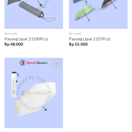
PAYUNG
PAYUNG
Payung Lipat 2 (100Pcs)
Payung Lipat 2 (25Pcs)
Rp
48.000
Rp
55.000
Add to
wishlist