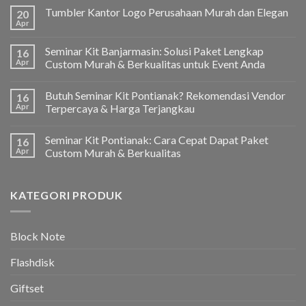
Tumbler Kantor Logo Perusahaan Murah dan Elegan
20
Apr
Seminar Kit Banjarmasin: Solusi Paket Lengkap
16
Apr
Custom Murah & Berkualitas untuk Event Anda
Butuh Seminar Kit Pontianak? Rekomendasi Vendor
16
Apr
Terpercaya & Harga Terjangkau
Seminar Kit Pontianak: Cara Cepat Dapat Paket
16
Apr
Custom Murah & Berkualitas
KATEGORI PRODUK
Block Note
Flashdisk
Giftset