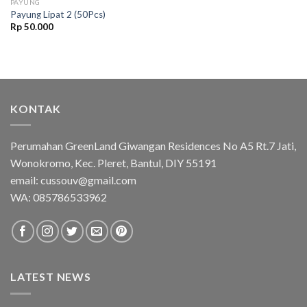
PAYUNG
Payung Lipat 2 (50Pcs)
Rp
50.000
KONTAK
Perumahan GreenLand Giwangan Residences No A5 Rt.7 Jati,
Wonokromo, Kec. Pleret, Bantul, DIY 55191
email: cussouv@gmail.com
WA:
085786533962
LATEST NEWS