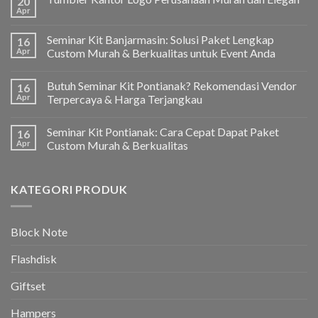
20
Apr
Seminar Kit Banjarmasin: Solusi Paket Lengkap
16
Apr
Custom Murah & Berkualitas untuk Event Anda
Butuh Seminar Kit Pontianak? Rekomendasi Vendor
16
Apr
Terpercaya & Harga Terjangkau
Seminar Kit Pontianak: Cara Cepat Dapat Paket
16
Apr
Custom Murah & Berkualitas
KATEGORI PRODUK
Block Note
Flashdisk
Giftset
Hampers