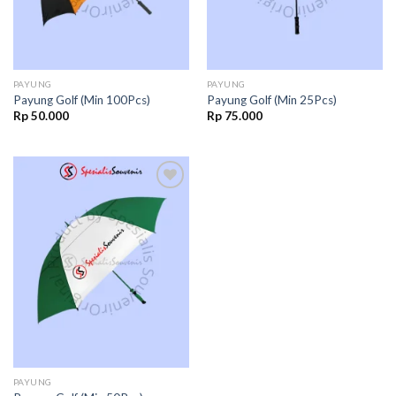
PAYUNG
PAYUNG
Payung Golf (Min 100Pcs)
Payung Golf (Min 25Pcs)
Rp
50.000
Rp
75.000
Add to
wishlist
PAYUNG