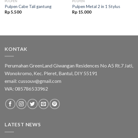
PULPEN
PULPEN
Pulpen Cabe Tali gantung
Pulpen Metal 2 in 1 Stylus
Rp
5.500
Rp
15.000
KONTAK
Perumahan GreenLand Giwangan Residences No A5 Rt.7 Jati,
Wonokromo, Kec. Pleret, Bantul, DIY 55191
email: cussouv@gmail.com
WA:
085786533962
LATEST NEWS