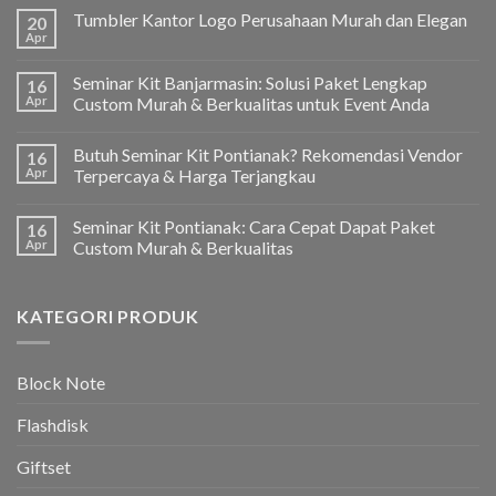
Tumbler Kantor Logo Perusahaan Murah dan Elegan
20
Apr
Seminar Kit Banjarmasin: Solusi Paket Lengkap
16
Apr
Custom Murah & Berkualitas untuk Event Anda
Butuh Seminar Kit Pontianak? Rekomendasi Vendor
16
Apr
Terpercaya & Harga Terjangkau
Seminar Kit Pontianak: Cara Cepat Dapat Paket
16
Apr
Custom Murah & Berkualitas
KATEGORI PRODUK
Block Note
Flashdisk
Giftset